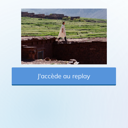
J'accède au replay